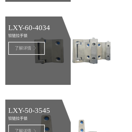
LXY-60-4034
铰链拉手锁
了解详情

LXY-50-3545
铰链拉手锁
了解详情
