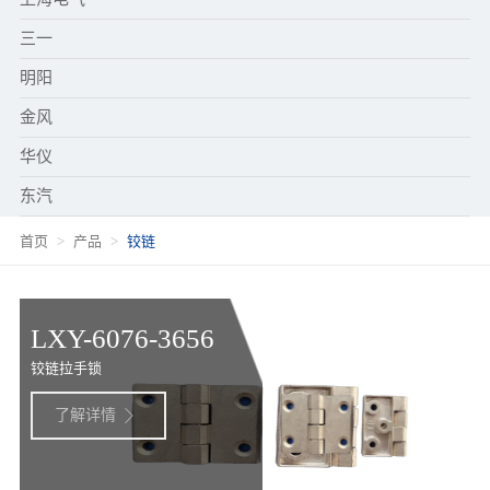
三一
明阳
金风
华仪
东汽
首页
产品
铰链
LXY-6076-3656
铰链拉手锁
了解详情
