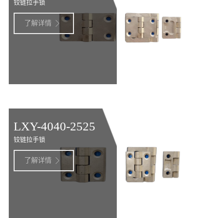
铰链拉手锁
了解详情

LXY-4040-2525
铰链拉手锁
了解详情
