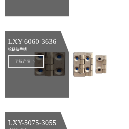
LXY-6060-3636
铰链拉手锁
了解详情

LXY-5075-3055