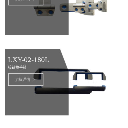
LXY-02-180L
铰链拉手锁
了解详情
