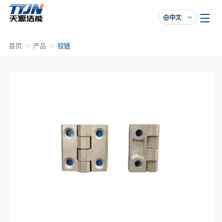
中文

首页
产品
铰链