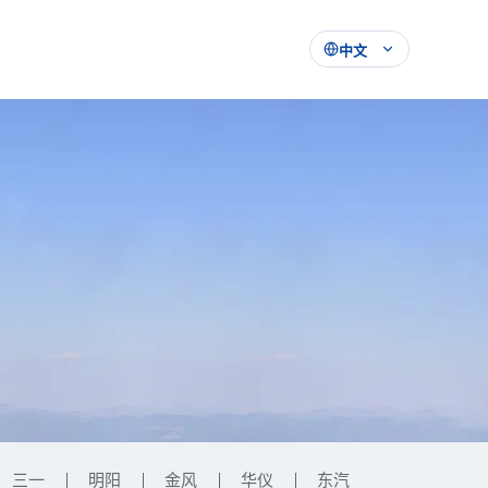
中文
三一
明阳
金风
华仪
东汽