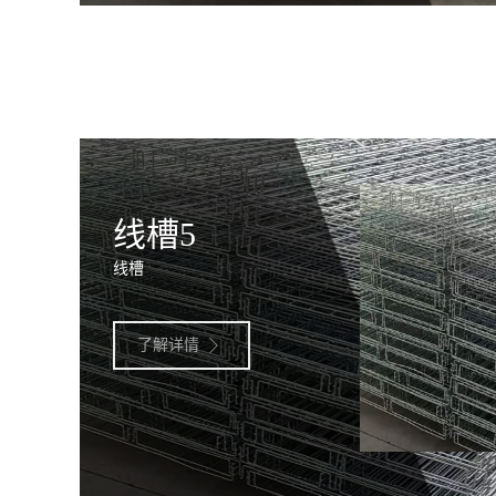
线槽5
线槽
了解详情
