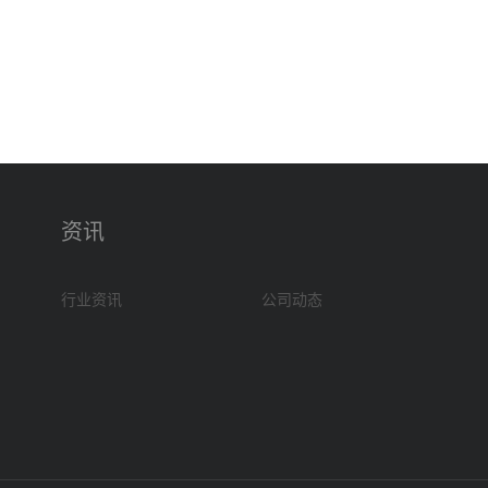
资讯
行业资讯
公司动态