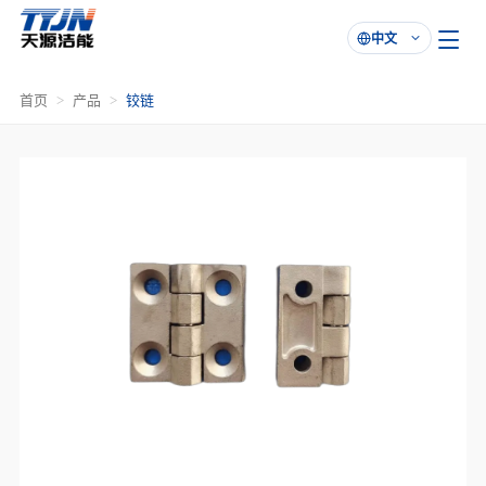
中文

首页
产品
铰链