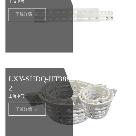
上海电气
了解详情

LXY-SHDQ-HT388-
2
上海电气
了解详情
