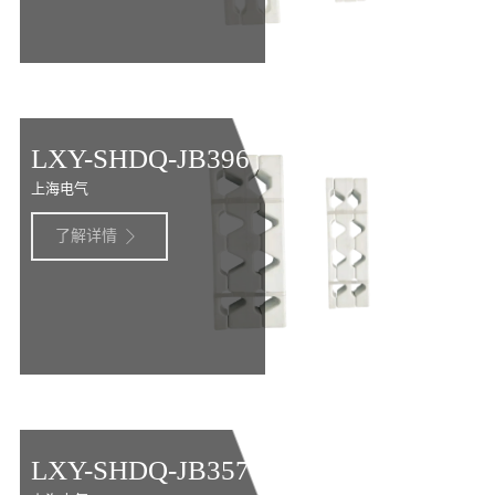
LXY-SHDQ-JB396
上海电气
了解详情

LXY-SHDQ-JB357