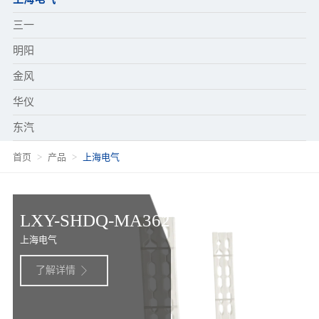
三一
明阳
金风
华仪
东汽
首页
产品
上海电气
LXY-SHDQ-MA362
上海电气
了解详情
