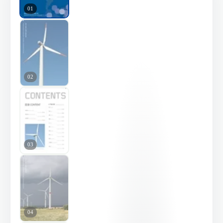
01
02
03
04