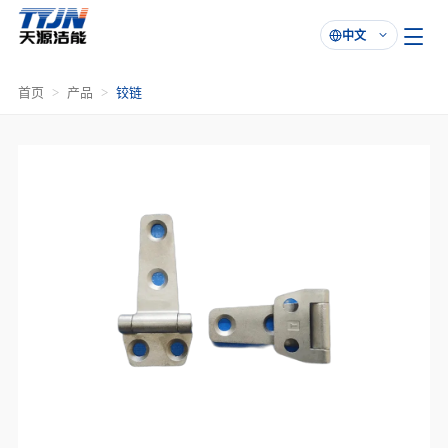
中文

首页
产品
铰链