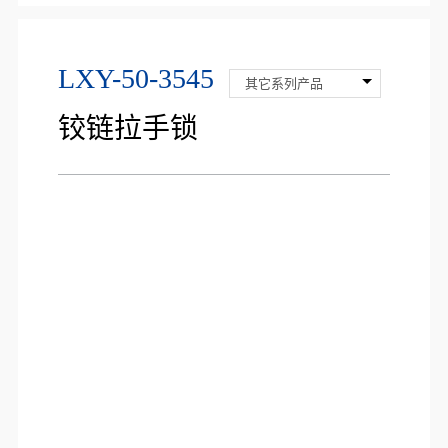
LXY-50-3545
其它系列产品
铰链拉手锁