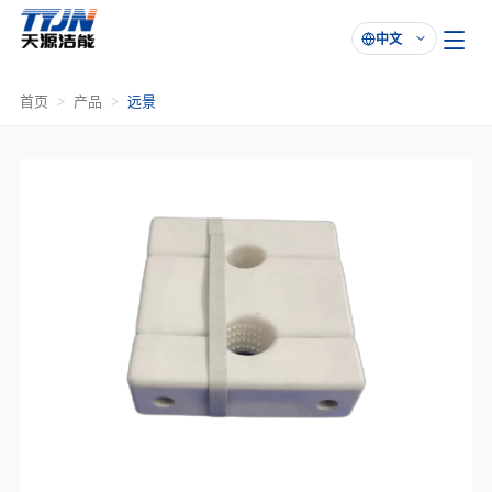
中文

首页
产品
远景