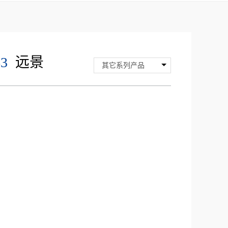
63
远景
其它系列产品