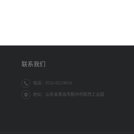
联系我们
电话：0532-82218616
地址：山东省青岛市胶州市胶西工业园