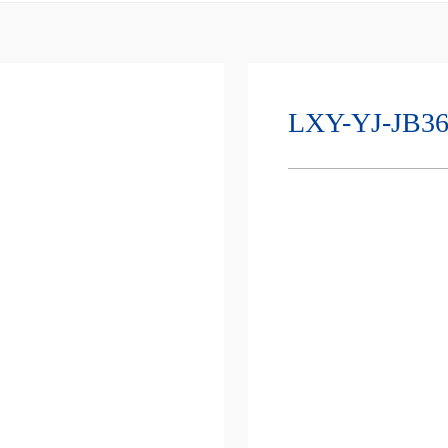
LXY-YJ-JB3