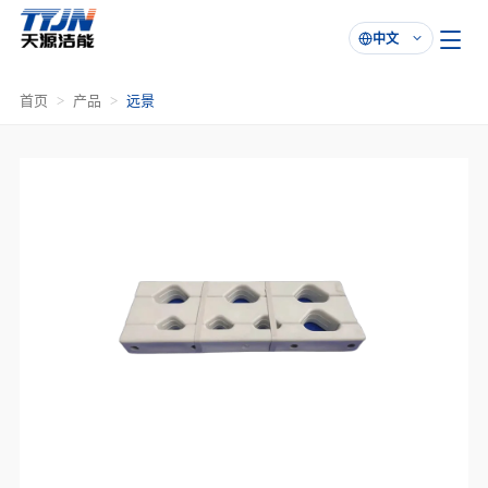
中文

首页
产品
远景