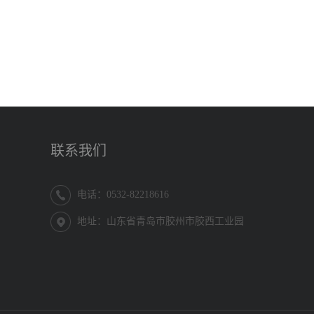
联系我们
电话：0532-82218616
地址：山东省青岛市胶州市胶西工业园