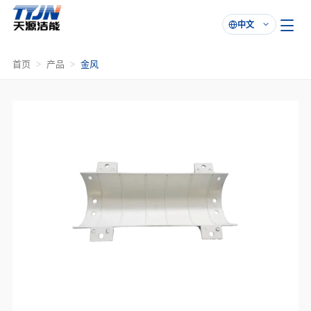
中文

首页
产品
金风