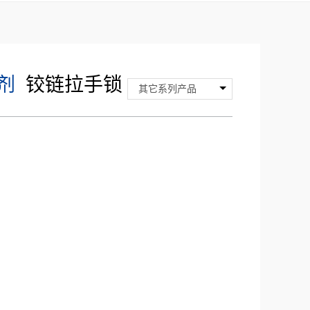
剂
铰链拉手锁
其它系列产品