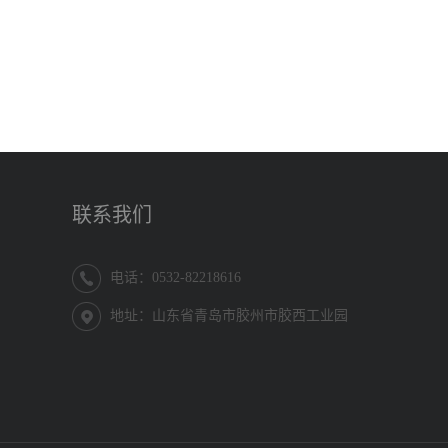
联系我们
电话：0532-82218616
地址：山东省青岛市胶州市胶西工业园