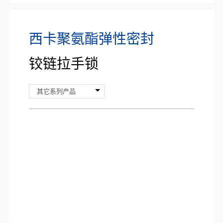
西卡聚氨酯弹性密封
铰链拉手锁
其它系列产品