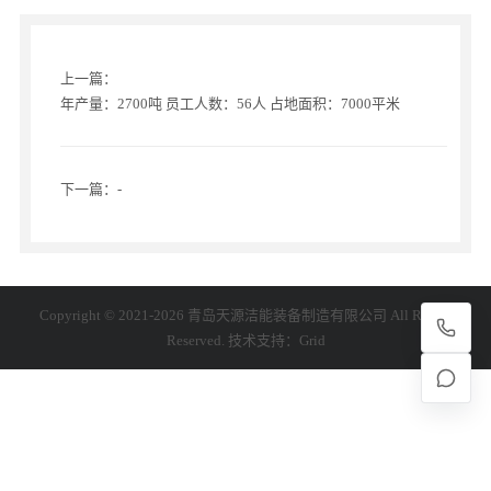
上一篇：
年产量：2700吨 员工人数：56人 占地面积：7000平米
下一篇：-
Copyright © 2021-2026 青岛天源洁能装备制造有限公司 All Rights
Reserved. 技术支持：
Grid