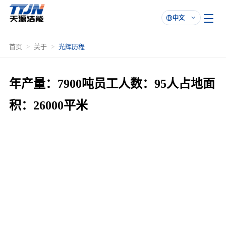
中文

首页
关于
光辉历程
年产量：7900吨员工人数：95人占地面
积：26000平米