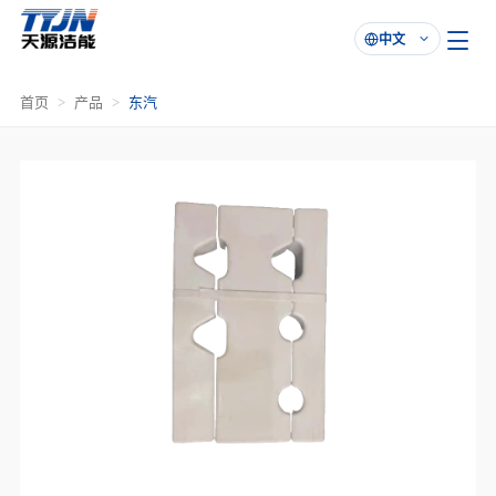
中文

首页
产品
东汽