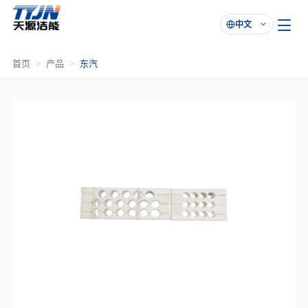
中文

首页
产品
东汽