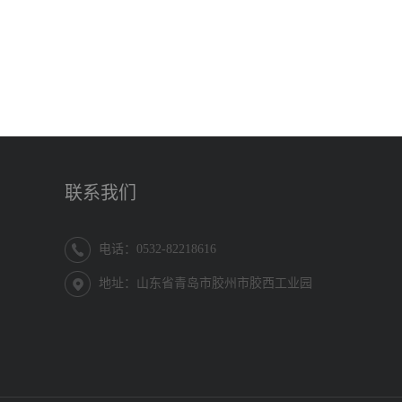
联系我们
电话：0532-82218616
地址：山东省青岛市胶州市胶西工业园