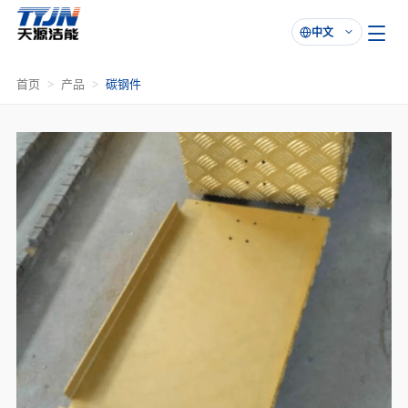
中文

首页
产品
碳钢件