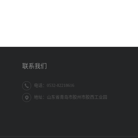
联系我们
电话：0532-82218616
地址：山东省青岛市胶州市胶西工业园