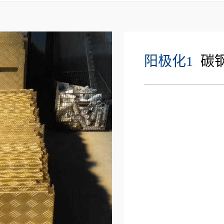
阳极化1
碳