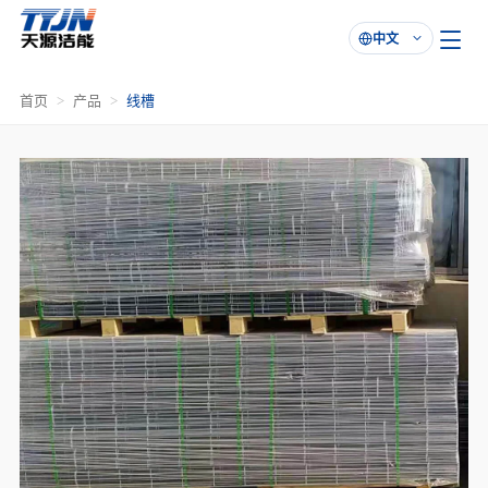
中文

首页
产品
线槽