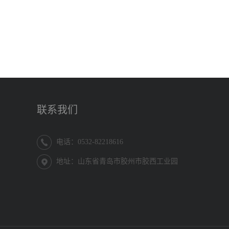
联系我们
电话：0532-82218616
地址：山东省青岛市胶州市胶西工业园