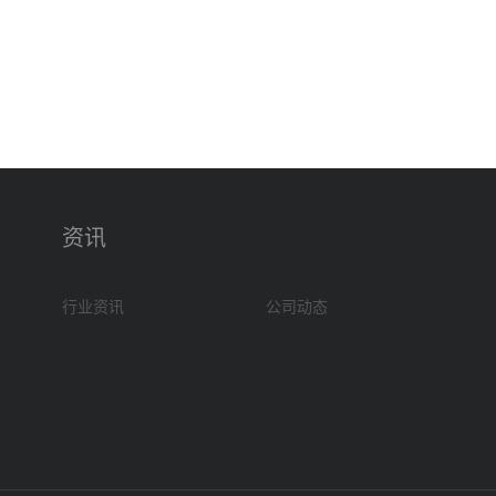
资讯
行业资讯
公司动态