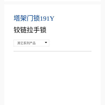
塔架门锁191Y
铰链拉手锁
其它系列产品