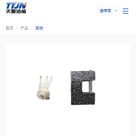
中文

首页
产品
其他