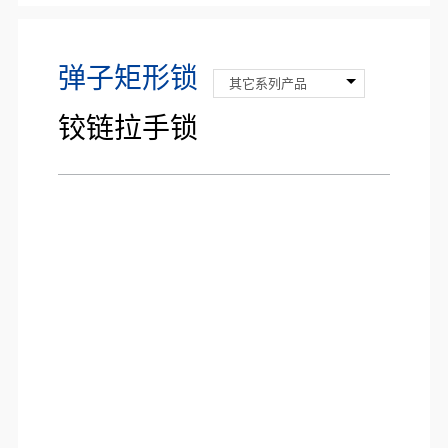
弹子矩形锁
其它系列产品
铰链拉手锁