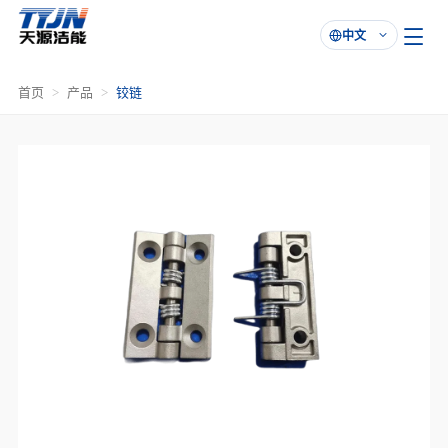
中文

首页
产品
铰链