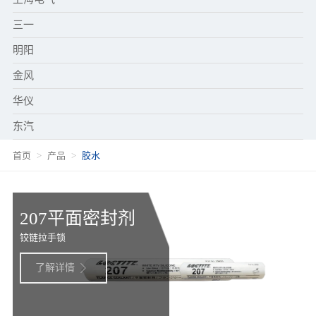
三一
明阳
金风
华仪
东汽
首页
产品
胶水
207平面密封剂
铰链拉手锁
了解详情
