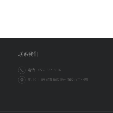
联系我们
电话：0532-82218616
地址：山东省青岛市胶州市胶西工业园