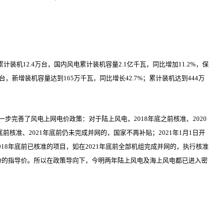
累计装机12.4万台，国内风电累计装机容量2.1亿千瓦，同比增加11.2%，保
台，新增装机容量达到165万千瓦，同比增长42.7%；累计装机达到444万
一步完善了风电上网电价政策：对于陆上风电，2018年底之前核准、2020
底前核准、2021年底前仍未完成并网的，国家不再补贴；2021年1月1日开
18年底前已核准的项目，如在2021年底前全部机组完成并网的，执行核准
年份的指导价。所以在政策导向下，今明两年陆上风电及海上风电都已进入密