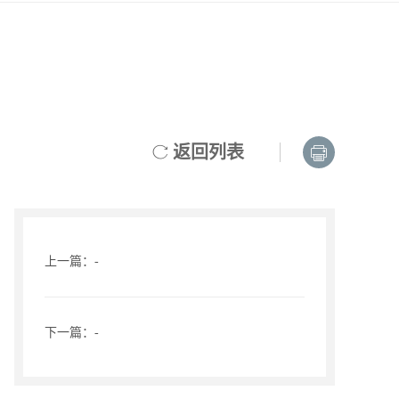
返回列表


上一篇：-
下一篇：-