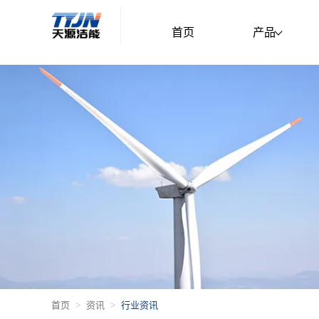
首页
产品
首页
资讯
行业资讯