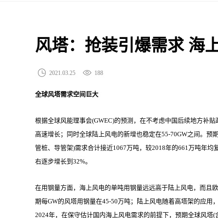
风塔：抢装引爆需求 海


2021.03.25
188
全球风塔需求空间巨大
根据全球风能理事会(GWEC)的预测，在不考虑中国后续地方补贴政
高速增长；同时全球陆上风电的新增也稳定在55-70GW之间。预
管桩、导管架)需求合计接近1067万吨，较2018年的661万吨年
右逐步增长到32%。
在用钢量方面，海上风电的单吨用钢量远远高于陆上风电，而且
期每GW的风塔用钢量在45-50万吨；陆上风电随着高塔架的应用
2024年，在保守估计国内海上风电需求的前提下，预期全球风塔(含