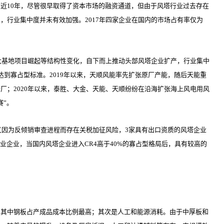
近10年，尽管很早取得了资本市场的融资通道，但由于风塔行业过去存在
，行业集中度并未有效加强。2017年四家企业在国内的市场占有率仅为
价大基地项目崛起等结构性变化，自下而上推动头部风塔企业扩产，行业集中
%，达到寡占型标准。2019年以来，天顺风能率先扩张原厂产能，随后天能重
厂；2020年以来，泰胜、大金、天能、天顺纷纷在沿海扩张海上风电用风
赛”。
又因为反倾销审查进程而存在关税加征风险，3家具有出口资质的风塔企业
业企业，当国内风塔企业进入CR4高于40%的寡占型格局后，具有较高的
，其中钢板占产成品成本比例最高；其次是人工和能源消耗。由于中厚板和